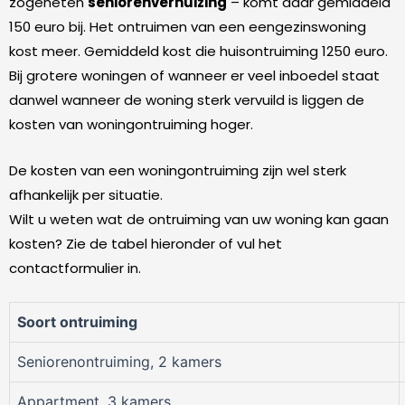
zogeheten
seniorenverhuizing
– komt daar gemiddeld
150 euro bij. Het ontruimen van een eengezinswoning
kost meer. Gemiddeld kost die huisontruiming 1250 euro.
Bij grotere woningen of wanneer er veel inboedel staat
danwel wanneer de woning sterk vervuild is liggen de
kosten van woningontruiming hoger.
De kosten van een woningontruiming zijn wel sterk
afhankelijk per situatie.
Wilt u weten wat de ontruiming van uw woning kan gaan
kosten? Zie de tabel hieronder of vul het
contactformulier in.
Soort ontruiming
Seniorenontruiming, 2 kamers
Appartment, 3 kamers